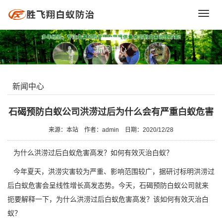
Toggl
navig
新闻中心
新闻中心
石碣预防白蚁公司洪涝过后为什么会有严重白蚁危害
来源：本站
作者：admin
日期：2020/12/28
为什么洪涝过后白蚁危害高发？如何有效灭治白蚁？
今年夏天，洪涝灾害较为严重、影响范围较广，据研讨标明洪涝过
后白蚁危害会呈线性增长高发态势。今天，
石碣预防白蚁公司
就来
扼要解释一下，为什么洪涝过后白蚁危害高发？该如何有效灭治白
蚁？