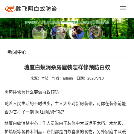
Toggl
navig
新闻中心
新闻中心
塘厦白蚁消杀房屋装怎样修预防白蚁
来源：本站
作者：admin
日期：2020/3/10
房屋装修为什么要做白蚁预防
随着人民生活的不时进步，主人大都对新房装修，可你在装修前能
否为它打了一剂“防蛀预防针”呢？
塘厦白蚁消杀中心
工作人员说由于装修中大量运用木档、木地板、
护墙板等各种木制品，它们都是白蚁喜食的食物，另外家庭中取暖